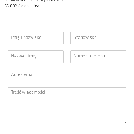
ul. Nowy Kisielin – A. Wysockiego 1
66-002 Zielona Góra