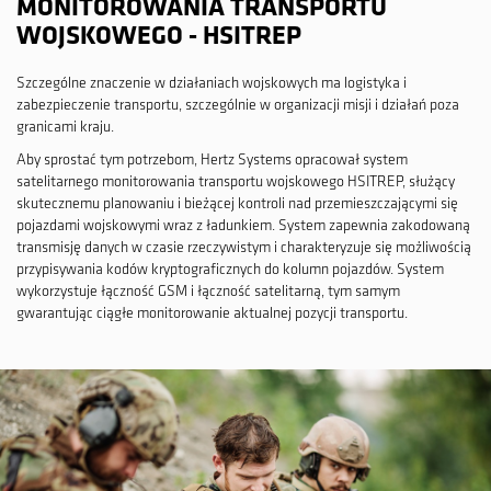
MONITOROWANIA TRANSPORTU
WOJSKOWEGO - HSITREP
Szczególne znaczenie w działaniach wojskowych ma logistyka i
zabezpieczenie transportu, szczególnie w organizacji misji i działań poza
granicami kraju.
Aby sprostać tym potrzebom, Hertz Systems opracował system
satelitarnego monitorowania transportu wojskowego HSITREP, służący
skutecznemu planowaniu i bieżącej kontroli nad przemieszczającymi się
pojazdami wojskowymi wraz z ładunkiem. System zapewnia zakodowaną
transmisję danych w czasie rzeczywistym i charakteryzuje się możliwością
przypisywania kodów kryptograficznych do kolumn pojazdów. System
wykorzystuje łączność GSM i łączność satelitarną, tym samym
gwarantując ciągłe monitorowanie aktualnej pozycji transportu.