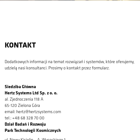
KONTAKT
Dodatkowych informacji na temat rozwiązań i systemów, które oferujemy,
udzielą nasi konsultanci. Prosimy o kontakt przez formularz.
Siedziba Główna
Hertz Systems Ltd Sp. z o. o.
al. Zjednoczenia 118 A
65-120 Zielona Góra
email: hertz@hertzsystems.com
tel.: +48 68 328 70 00
Dział Badań i Rozwoju
Park Technologii Kosmicznych