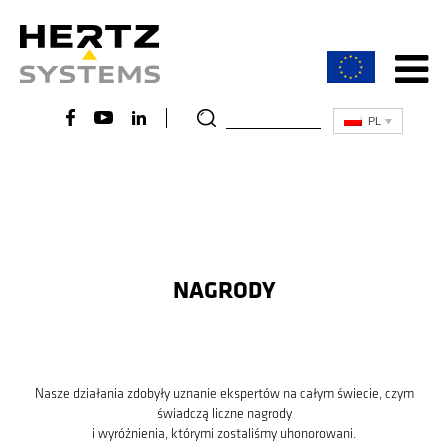
PL
Aktualności
O Hertz Systems
Co nas wyróżnia
NAGRODY
Nasze działania zdobyły uznanie ekspertów na całym świecie, czym
świadczą liczne nagrody
i wyróżnienia, którymi zostaliśmy uhonorowani.