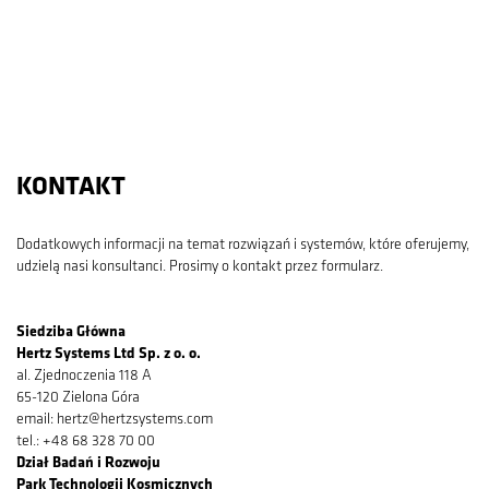
KONTAKT
Dodatkowych informacji na temat rozwiązań i systemów, które oferujemy,
udzielą nasi konsultanci. Prosimy o kontakt przez formularz.
Siedziba Główna
Hertz Systems Ltd Sp. z o. o.
al. Zjednoczenia 118 A
65-120 Zielona Góra
email: hertz@hertzsystems.com
tel.: +48 68 328 70 00
Dział Badań i Rozwoju
Park Technologii Kosmicznych