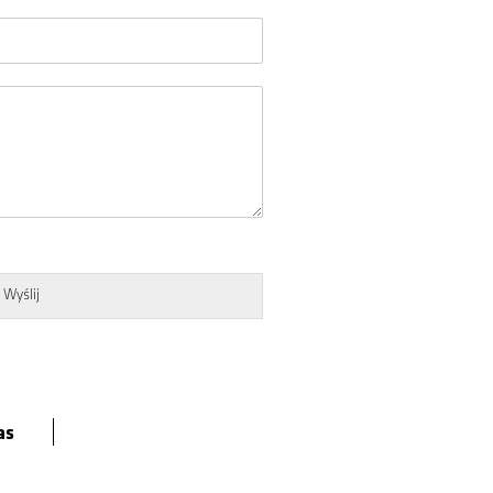
Wyślij
as