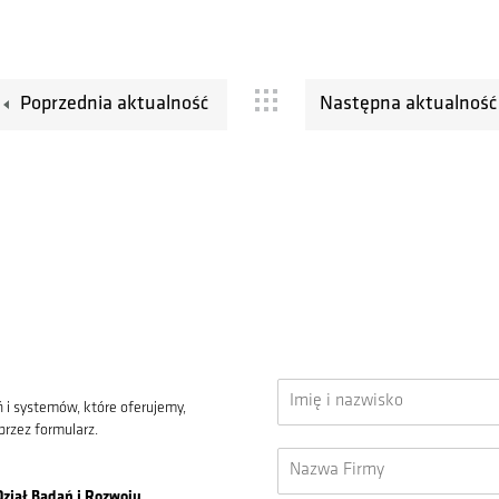
Poprzednia aktualność
Następna aktualność
 i systemów, które oferujemy,
przez formularz.
Dział Badań i Rozwoju