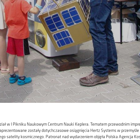
udział w I Pikniku Naukowym Centrum Nauki Keplera. Tematem przewodnim impre
 zaprezentowane zostały dotychczasowe osiągnięcia Hertz Systems w przemyśle 
go satelity kosmicznego. Patronat nad wydarzeniem objęła Polska Agencja Ko