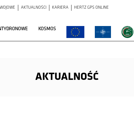
ZWOJOWE
AKTUALNOŚCI
KARIERA
HERTZ GPS ONLINE
NTYDRONOWE
KOSMOS
AKTUALNOŚĆ