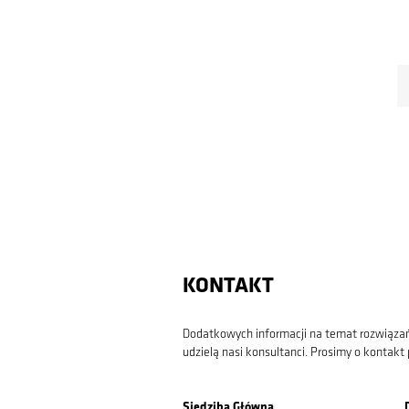
KONTAKT
Dodatkowych informacji na temat rozwiązań
udzielą nasi konsultanci. Prosimy o kontakt 
Siedziba Główna