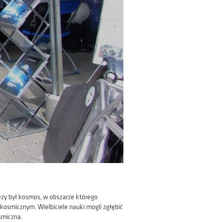
zy był kosmos, w obszarze którego
kosmicznym. Wielbiciele nauki mogli zgłębić
smiczna.