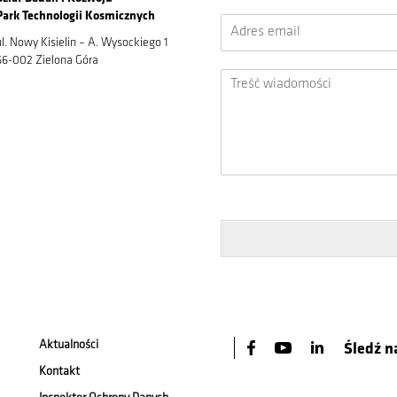
Park Technologii Kosmicznych
ul. Nowy Kisielin – A. Wysockiego 1
66-002 Zielona Góra
Aktualności
Śledź n
Kontakt