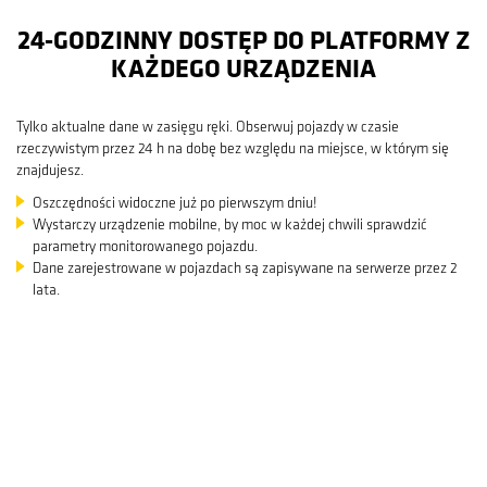
24-GODZINNY DOSTĘP DO PLATFORMY Z
KAŻDEGO URZĄDZENIA
Tylko aktualne dane w zasięgu ręki. Obserwuj pojazdy w czasie
rzeczywistym przez 24 h na dobę bez względu na miejsce, w którym się
znajdujesz.
Oszczędności widoczne już po pierwszym dniu!
Wystarczy urządzenie mobilne, by moc w każdej chwili sprawdzić
parametry monitorowanego pojazdu.
Dane zarejestrowane w pojazdach są zapisywane na serwerze przez 2
lata.