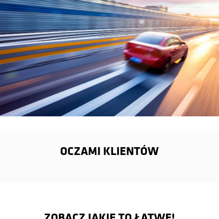
OCZAMI KLIENTÓW
ZOBACZ JAKIE TO ŁATWE!