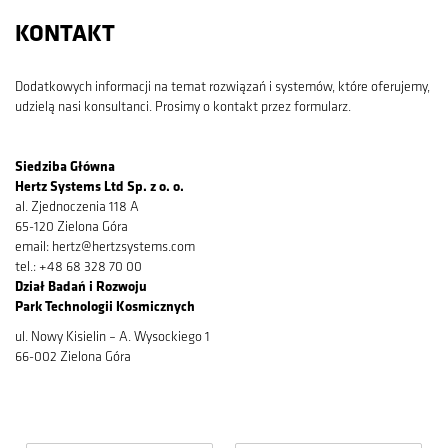
KONTAKT
Dodatkowych informacji na temat rozwiązań i systemów, które oferujemy,
udzielą nasi konsultanci. Prosimy o kontakt przez formularz.
Siedziba Główna
Hertz Systems Ltd Sp. z o. o.
al. Zjednoczenia 118 A
65-120 Zielona Góra
email: hertz@hertzsystems.com
tel.: +48 68 328 70 00
Dział Badań i Rozwoju
Park Technologii Kosmicznych
ul. Nowy Kisielin – A. Wysockiego 1
66-002 Zielona Góra