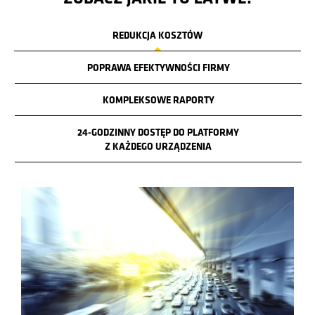
REDUKCJA KOSZTÓW
POPRAWA EFEKTYWNOŚCI FIRMY
KOMPLEKSOWE RAPORTY
24-GODZINNY DOSTĘP DO PLATFORMY
Z KAŻDEGO URZĄDZENIA
Previous
Ne