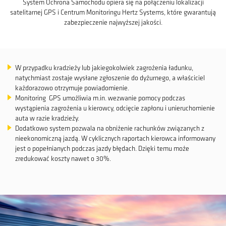
System Ochrona Samochodu opiera się na połączeniu lokalizacji
satelitarnej GPS i Centrum Monitoringu Hertz Systems, które gwarantują
zabezpieczenie najwyższej jakości.
W przypadku kradzieży lub jakiegokolwiek zagrożenia ładunku,
natychmiast zostaje wysłane zgłoszenie do dyżurnego, a właściciel
każdorazowo otrzymuje powiadomienie.
Monitoring GPS umożliwia m.in. wezwanie pomocy podczas
wystąpienia zagrożenia u kierowcy, odcięcie zapłonu i unieruchomienie
auta w razie kradzieży.
Dodatkowo system pozwala na obniżenie rachunków związanych z
nieekonomiczną jazdą. W cyklicznych raportach kierowca informowany
jest o popełnianych podczas jazdy błędach. Dzięki temu może
zredukować koszty nawet o 30%.