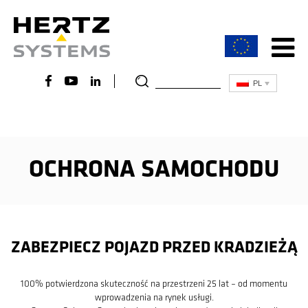
PL
Aktualności
O Hertz Systems
OCHRONA SAMOCHODU
Co nas wyróżnia
ZABEZPIECZ POJAZD PRZED KRADZIEŻĄ
100% potwierdzona skuteczność na przestrzeni 25 lat – od momentu
wprowadzenia na rynek usługi.