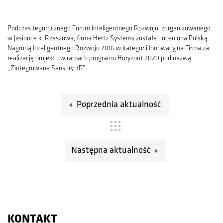
Podczas tegorocznego Forum Inteligentnego Rozwoju, zorganizowanego
w Jasionce k. Rzeszowa, firma Hertz Systems została doceniona Polską
Nagrodą Inteligentnego Rozwoju 2016 w kategorii Innowacyjna Firma za
realizację projektu w ramach programu Horyzont 2020 pod nazwą
„Zintegrowane Sensory 3D”.
Poprzednia aktualność
Następna aktualność
KONTAKT