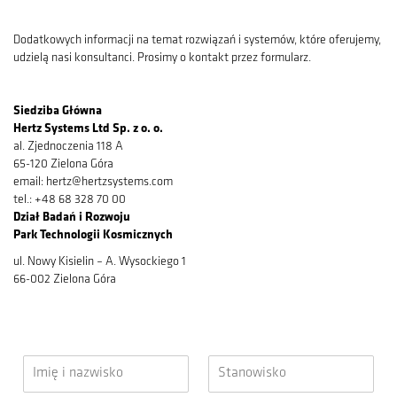
Dodatkowych informacji na temat rozwiązań i systemów, które oferujemy,
udzielą nasi konsultanci. Prosimy o kontakt przez formularz.
Siedziba Główna
Hertz Systems Ltd Sp. z o. o.
al. Zjednoczenia 118 A
65-120 Zielona Góra
email: hertz@hertzsystems.com
tel.: +48 68 328 70 00
Dział Badań i Rozwoju
Park Technologii Kosmicznych
ul. Nowy Kisielin – A. Wysockiego 1
66-002 Zielona Góra