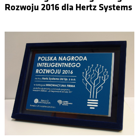
Rozwoju 2016 dla Hertz Systems