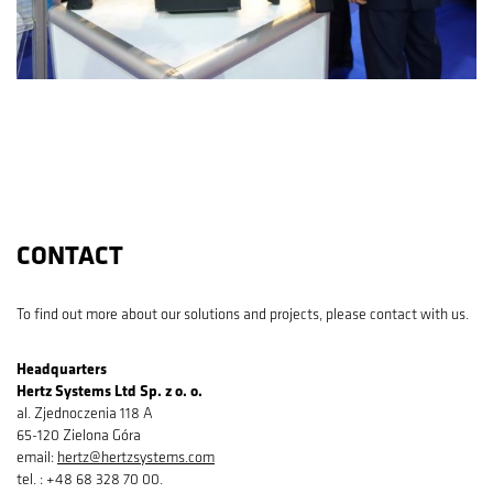
CONTACT
To find out more about our solutions and projects, please contact with us.
Headquarters
Hertz Systems Ltd Sp. z o. o.
al. Zjednoczenia 118 A
65-120 Zielona Góra
email:
hertz@hertzsystems.com
tel. : +48 68 328 70 00.