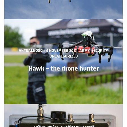
AKTUALNOŚCI : 6 NOVEMBER 2017 | ARMY, SECURITY,
Hawk – the drone hunter
UNCATEGORIZED
Hawk – the drone hunter