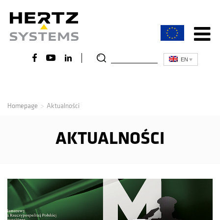
EN
Homepage
Aktualności
AKTUALNOŚCI